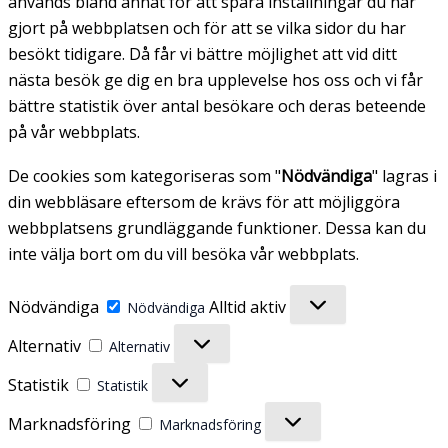
används bland annat för att spara inställningar du har
gjort på webbplatsen och för att se vilka sidor du har
besökt tidigare. Då får vi bättre möjlighet att vid ditt
nästa besök ge dig en bra upplevelse hos oss och vi får
bättre statistik över antal besökare och deras beteende
på vår webbplats.
De cookies som kategoriseras som "
Nödvändiga
" lagras i
din webbläsare eftersom de krävs för att möjliggöra
webbplatsens grundläggande funktioner. Dessa kan du
inte välja bort om du vill besöka vår webbplats.
Nödvändiga
Alltid aktiv
Nödvändiga
Alternativ
Alternativ
Statistik
Statistik
Marknadsföring
Marknadsföring