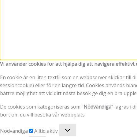
Vi använder cookies för att hjälpa dig att navigera effektiv
En cookie är en liten textfil som en webbserver skickar till
sessioncookie) eller för en längre tid. Cookies används bland
bättre möjlighet att vid ditt nästa besök ge dig en bra uppl
De cookies som kategoriseras som "
Nödvändiga
" lagras i 
bort om du vill besöka vår webbplats.
Nödvändiga
Nödvändiga
Alltid aktiv