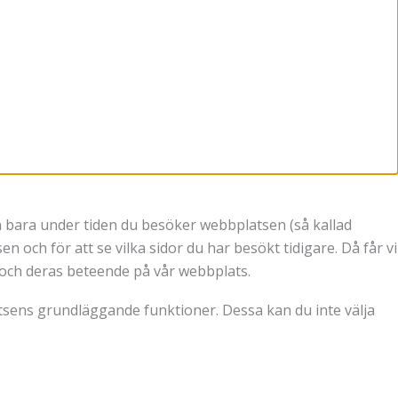
gen bara under tiden du besöker webbplatsen (så kallad
n och för att se vilka sidor du har besökt tidigare. Då får vi
re och deras beteende på vår webbplats.
atsens grundläggande funktioner. Dessa kan du inte välja