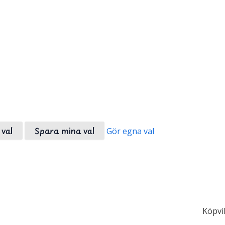
val
Spara mina val
Gör egna val
Köpvil