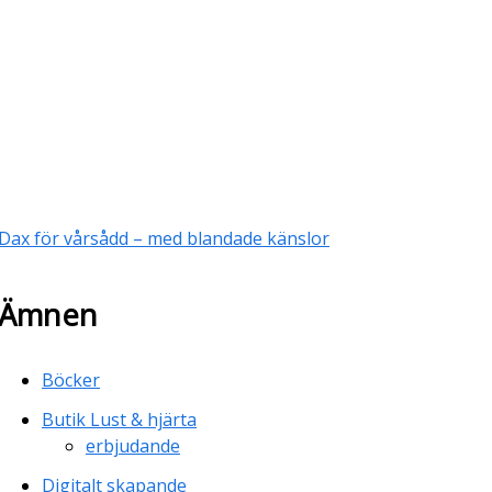
Dax för vårsådd – med blandade känslor
Ämnen
Böcker
Butik Lust & hjärta
erbjudande
Digitalt skapande