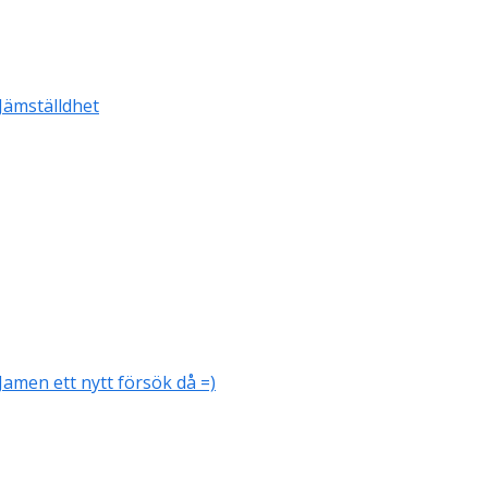
Jämställdhet
Jamen ett nytt försök då =)