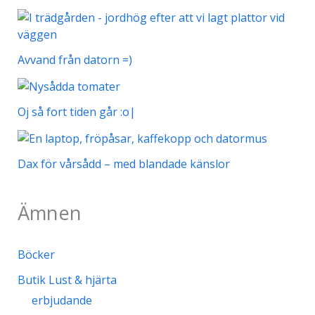
Avvand från datorn =)
Oj så fort tiden går :o|
Dax för vårsådd – med blandade känslor
Ämnen
Böcker
Butik Lust & hjärta
erbjudande