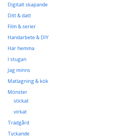
Digitalt skapande
Ditt & datt
Film & serier
Handarbete & DIY
Här hemma
I stugan
Jag minns
Matlagning & kök
Mönster
stickat
virkat
Trädgård
Tyckande