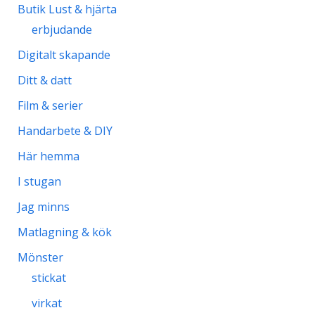
Butik Lust & hjärta
erbjudande
Digitalt skapande
Ditt & datt
Film & serier
Handarbete & DIY
Här hemma
I stugan
Jag minns
Matlagning & kök
Mönster
stickat
virkat