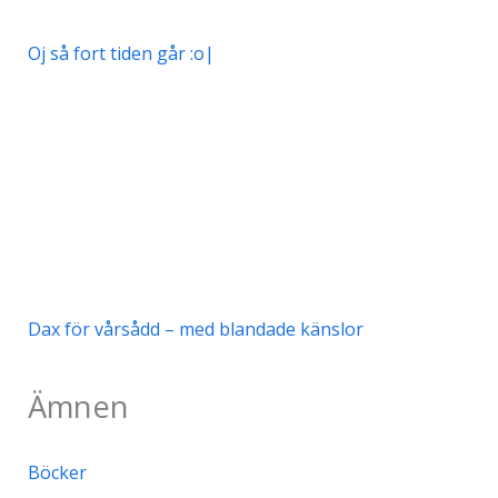
Oj så fort tiden går :o|
Dax för vårsådd – med blandade känslor
Ämnen
Böcker