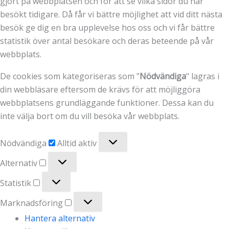
gjort på webbplatsen och för att se vilka sidor du har
besökt tidigare. Då får vi bättre möjlighet att vid ditt nästa
besök ge dig en bra upplevelse hos oss och vi får bättre
statistik över antal besökare och deras beteende på vår
webbplats.
De cookies som kategoriseras som "
Nödvändiga
" lagras i
din webbläsare eftersom de krävs för att möjliggöra
webbplatsens grundläggande funktioner. Dessa kan du
inte välja bort om du vill besöka vår webbplats.
Nödvändiga
Nödvändiga
Alltid aktiv
Alternativ
Alternativ
Statistik
Statistik
Marknadsföring
Marknadsföring
Hantera alternativ