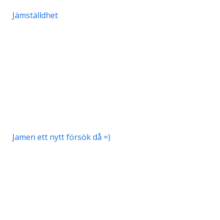
Jämställdhet
Jamen ett nytt försök då =)