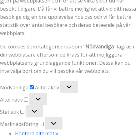
gjort på webbplatsen och för att se vilka sidor du har
besökt tidigare. Då får vi bättre möjlighet att vid ditt nästa
besök ge dig en bra upplevelse hos oss och vi får bättre
statistik över antal besökare och deras beteende på vår
webbplats.
De cookies som kategoriseras som "
Nödvändiga
" lagras i
din webbläsare eftersom de krävs för att möjliggöra
webbplatsens grundläggande funktioner. Dessa kan du
inte välja bort om du vill besöka vår webbplats.
Nödvändiga
Nödvändiga
Alltid aktiv
Alternativ
Alternativ
Statistik
Statistik
Marknadsföring
Marknadsföring
Hantera alternativ