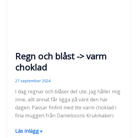
Regn och blåst -> varm
choklad
27 september 2024
I dag regnar och blåser det ute. Jag håller mig
inne, allt annat får ligga på vänt den här
dagen. Passar finfint med lite varm choklad i
fina muggen från Danielssons Krukmakeri.
Regn
Läs inlägg »