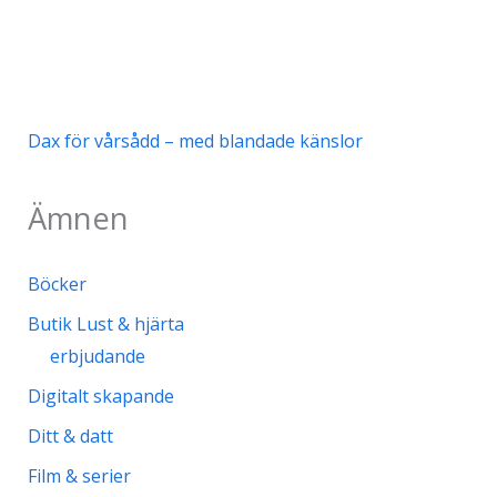
Dax för vårsådd – med blandade känslor
Ämnen
Böcker
Butik Lust & hjärta
erbjudande
Digitalt skapande
Ditt & datt
Film & serier