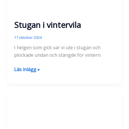
Stugan i vintervila
17 oktober 2024
I helgen som gick var vi ute i stugan och
plockade undan och stängde för vintern.
Stugan
Läs inlägg »
i
vintervila