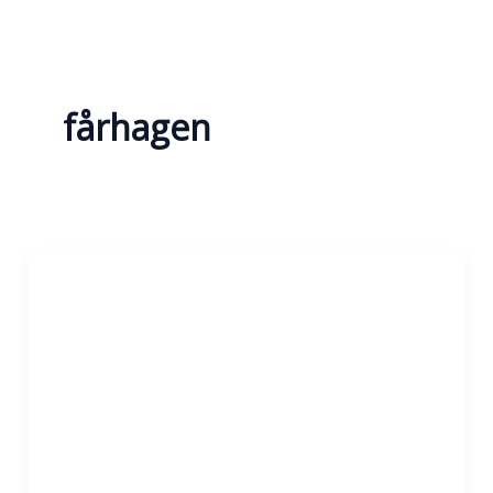
fårhagen