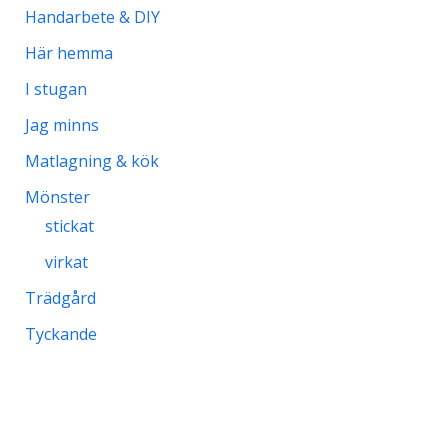
Handarbete & DIY
Här hemma
I stugan
Jag minns
Matlagning & kök
Mönster
stickat
virkat
Trädgård
Tyckande