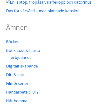
Dax för vårsådd – med blandade känslor
Ämnen
Böcker
Butik Lust & hjärta
erbjudande
Digitalt skapande
Ditt & datt
Film & serier
Handarbete & DIY
Här hemma