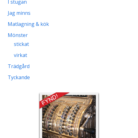
I stugan
Jag minns
Matlagning & kök
Mönster
stickat
virkat
Trädgård
Tyckande