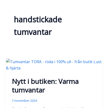
handstickade
tumvantar
Nytt i butiken: Varma
tumvantar
7 november 2024