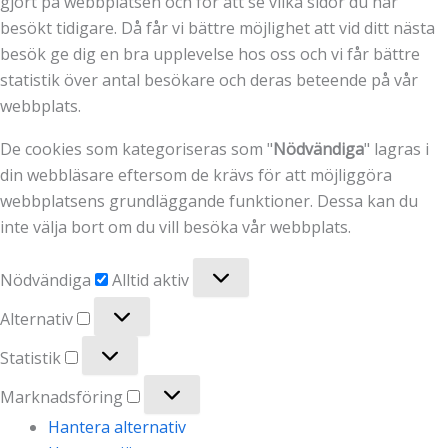
gjort på webbplatsen och för att se vilka sidor du har
besökt tidigare. Då får vi bättre möjlighet att vid ditt nästa
besök ge dig en bra upplevelse hos oss och vi får bättre
statistik över antal besökare och deras beteende på vår
webbplats.
De cookies som kategoriseras som "
Nödvändiga
" lagras i
din webbläsare eftersom de krävs för att möjliggöra
webbplatsens grundläggande funktioner. Dessa kan du
inte välja bort om du vill besöka vår webbplats.
Nödvändiga
Nödvändiga
Alltid aktiv
Alternativ
Alternativ
Statistik
Statistik
Marknadsföring
Marknadsföring
Hantera alternativ