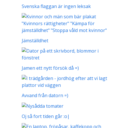
Svenska flaggan är ingen leksak
Jämställdhet
Jamen ett nytt försök då =)
Avvand från datorn =)
Oj så fort tiden går :o|