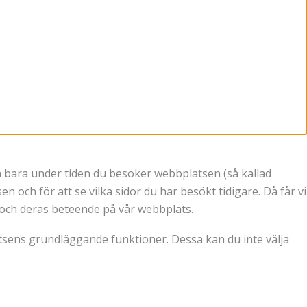
gen bara under tiden du besöker webbplatsen (så kallad
n och för att se vilka sidor du har besökt tidigare. Då får vi
re och deras beteende på vår webbplats.
atsens grundläggande funktioner. Dessa kan du inte välja