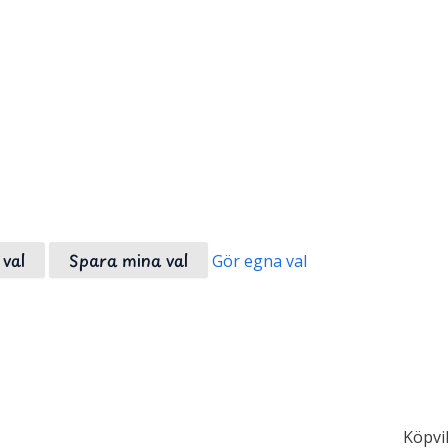
val
Spara mina val
Gör egna val
Köpvil