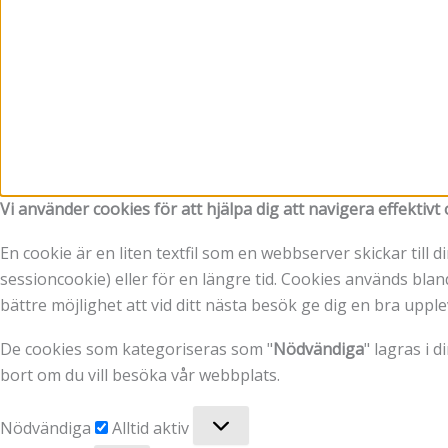
Vi använder cookies för att hjälpa dig att navigera effektiv
En cookie är en liten textfil som en webbserver skickar till
sessioncookie) eller för en längre tid. Cookies används bland
bättre möjlighet att vid ditt nästa besök ge dig en bra uppl
De cookies som kategoriseras som "
Nödvändiga
" lagras i 
bort om du vill besöka vår webbplats.
Nödvändiga
Nödvändiga
Alltid aktiv