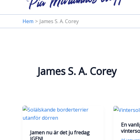
Hem
James S. A. Corey
James S. A. Corey
En vanl
vinterso
Jamen nu är det ju fredag
IGEN!
16 januari