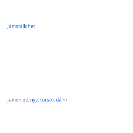
Jämställdhet
Jamen ett nytt försök då =)