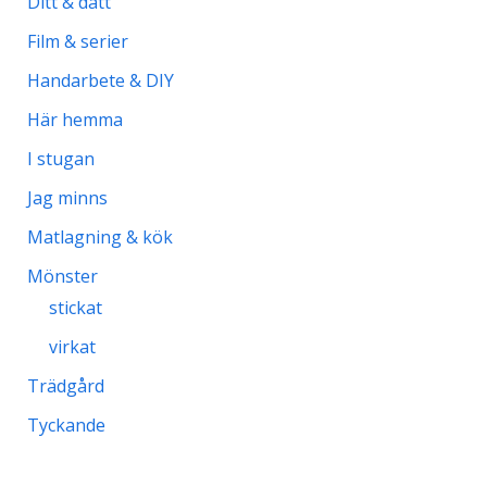
Ditt & datt
Film & serier
Handarbete & DIY
Här hemma
I stugan
Jag minns
Matlagning & kök
Mönster
stickat
virkat
Trädgård
Tyckande