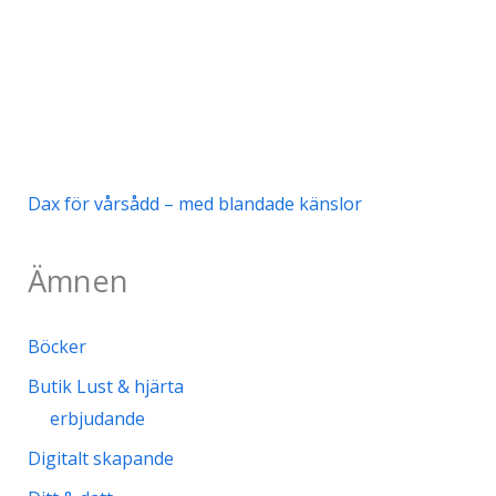
Dax för vårsådd – med blandade känslor
Ämnen
Böcker
Butik Lust & hjärta
erbjudande
Digitalt skapande