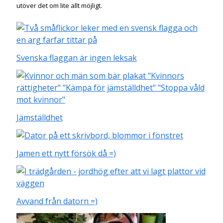
utöver det om lite allt möjligt.
Svenska flaggan är ingen leksak
Jämställdhet
Jamen ett nytt försök då =)
Avvand från datorn =)