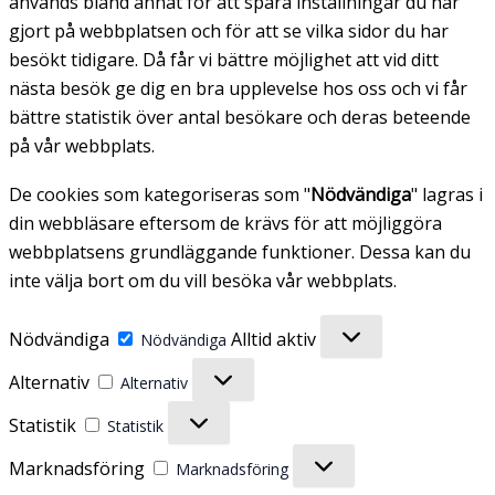
används bland annat för att spara inställningar du har
gjort på webbplatsen och för att se vilka sidor du har
besökt tidigare. Då får vi bättre möjlighet att vid ditt
nästa besök ge dig en bra upplevelse hos oss och vi får
bättre statistik över antal besökare och deras beteende
på vår webbplats.
De cookies som kategoriseras som "
Nödvändiga
" lagras i
din webbläsare eftersom de krävs för att möjliggöra
webbplatsens grundläggande funktioner. Dessa kan du
inte välja bort om du vill besöka vår webbplats.
Nödvändiga
Alltid aktiv
Nödvändiga
Alternativ
Alternativ
Statistik
Statistik
Marknadsföring
Marknadsföring