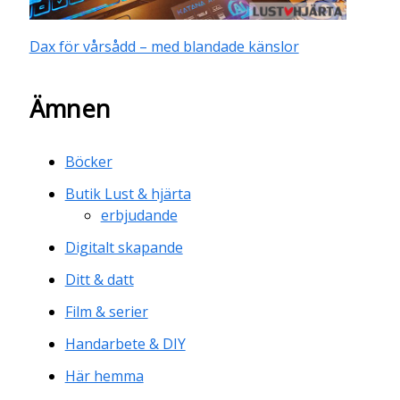
Dax för vårsådd – med blandade känslor
Ämnen
Böcker
Butik Lust & hjärta
erbjudande
Digitalt skapande
Ditt & datt
Film & serier
Handarbete & DIY
Här hemma