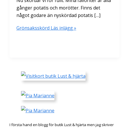
Nu skördar vi för fullt. Mina favoriter är alla
gånger potatis och morötter. Finns det
något godare än nyskördad potatis […]
Grönsaksskörd
Läs inlägg »
I första hand en blogg för butik Lust & hjärta men jag skriver