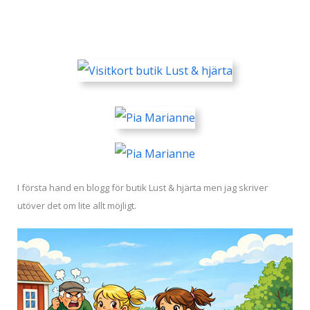
:o|
I första hand en blogg för butik Lust & hjärta men jag skriver
utöver det om lite allt möjligt.