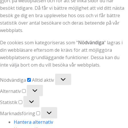
gjort på webbplatsen och för att se vilka sidor du har
besökt tidigare. Då får vi bättre möjlighet att vid ditt nästa
besök ge dig en bra upplevelse hos oss och vi får bättre
statistik över antal besökare och deras beteende på vår
webbplats.
De cookies som kategoriseras som "
Nödvändiga
" lagras i
din webbläsare eftersom de krävs för att möjliggöra
webbplatsens grundläggande funktioner. Dessa kan du
inte välja bort om du vill besöka vår webbplats.
Nödvändiga
Nödvändiga
Alltid aktiv
Alternativ
Alternativ
Statistik
Statistik
Marknadsföring
Marknadsföring
Hantera alternativ