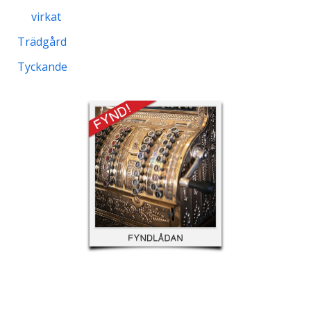
virkat
Trädgård
Tyckande