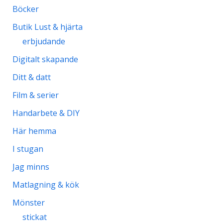
Böcker
Butik Lust & hjärta
erbjudande
Digitalt skapande
Ditt & datt
Film & serier
Handarbete & DIY
Här hemma
I stugan
Jag minns
Matlagning & kök
Mönster
stickat