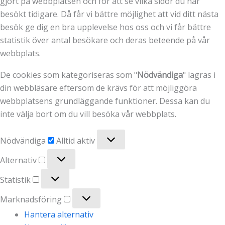
gjort på webbplatsen och för att se vilka sidor du har
besökt tidigare. Då får vi bättre möjlighet att vid ditt nästa
besök ge dig en bra upplevelse hos oss och vi får bättre
statistik över antal besökare och deras beteende på vår
webbplats.
De cookies som kategoriseras som "
Nödvändiga
" lagras i
din webbläsare eftersom de krävs för att möjliggöra
webbplatsens grundläggande funktioner. Dessa kan du
inte välja bort om du vill besöka vår webbplats.
Nödvändiga
Nödvändiga
Alltid aktiv
Alternativ
Alternativ
Statistik
Statistik
Marknadsföring
Marknadsföring
Hantera alternativ