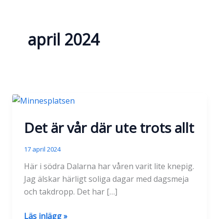
april 2024
Det är vår där ute trots allt
17 april 2024
Här i södra Dalarna har våren varit lite knepig.
Jag älskar härligt soliga dagar med dagsmeja
och takdropp. Det har […]
Det
Läs inlägg »