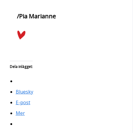
/Pia Marianne
Dela inlägget:
Bluesky
E-post
Mer