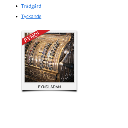
Trädgård
Tyckande