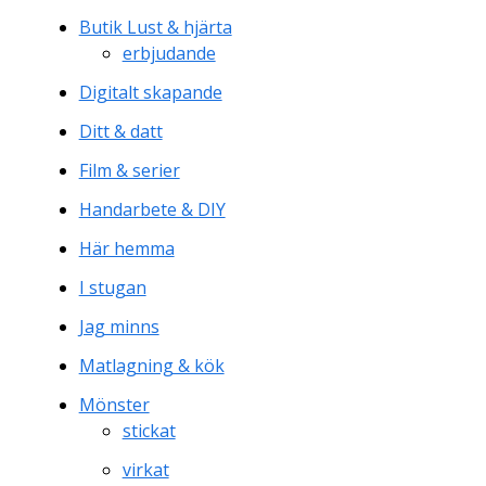
Butik Lust & hjärta
erbjudande
Digitalt skapande
Ditt & datt
Film & serier
Handarbete & DIY
Här hemma
I stugan
Jag minns
Matlagning & kök
Mönster
stickat
virkat