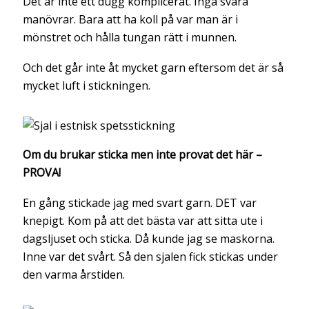
Det är inte ett dugg komplicerat. Inga svåra
manövrar. Bara att ha koll på var man är i
mönstret och hålla tungan rätt i munnen.
Och det går inte åt mycket garn eftersom det är så
mycket luft i stickningen.
Om du brukar sticka men inte provat det här –
PROVA!
En gång stickade jag med svart garn. DET var
knepigt. Kom på att det bästa var att sitta ute i
dagsljuset och sticka. Då kunde jag se maskorna.
Inne var det svårt. Så den sjalen fick stickas under
den varma årstiden.