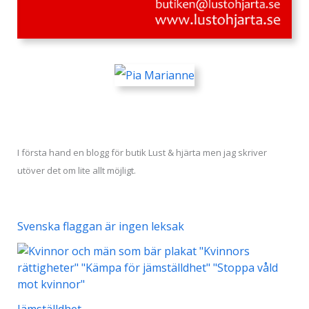
I första hand en blogg för butik Lust & hjärta men jag skriver
utöver det om lite allt möjligt.
Svenska flaggan är ingen leksak
Jämställdhet