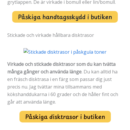
grytlappen. De är virkade i bomull eller lin/bomull.
Påskiga handtagsskydd i butiken
Stickade och virkade hållbara disktrasor
Virkade och stickade disktrasor som du kan tvätta
många gånger och använda länge
. Du kan alltid ha
en fräsch disktrasa i en färg som passar dig just
precis nu. Jag tvättar mina tillsammans med
kökshanddukarna i 60 grader och de håller fint och
går att använda länge.
Påskiga disktrasor i butiken