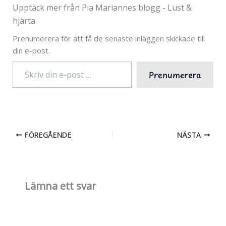
Upptäck mer från Pia Mariannes blogg - Lust &
hjärta
Prenumerera för att få de senaste inläggen skickade till
din e-post.
Skriv
Prenumerera
din
e-
post
…
FÖREGÅENDE
NÄSTA
Lämna ett svar