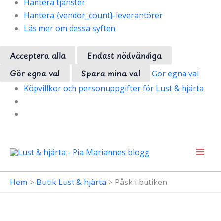
Hantera tjänster
Hantera {vendor_count}-leverantörer
Läs mer om dessa syften
Acceptera alla
Endast nödvändiga
Gör egna val
Spara mina val
Gör egna val
Köpvillkor och personuppgifter för Lust & hjärta
Hoppa
till
innehåll
Hem
Butik Lust & hjärta
Påsk i butiken