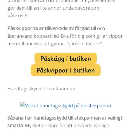
broderier som är fritt broderade. Smyckesdetaljer
gör dem till en lite annorlunda dekoration i
påskriset.
Påskvipporna är tillverkade av färgad ull
och
återanvänd koppartråd. Bra för dig som gillar vippor
men vill undvika att gynna ”fjäderindustrin”.
Påskägg i butiken
Påskvippor i butiken
Handtagsskydd till stekpannan
Sådana här handtagsskydd till stekpannan är väldigt
smarta
. Mycket enklare än att använda vanliga