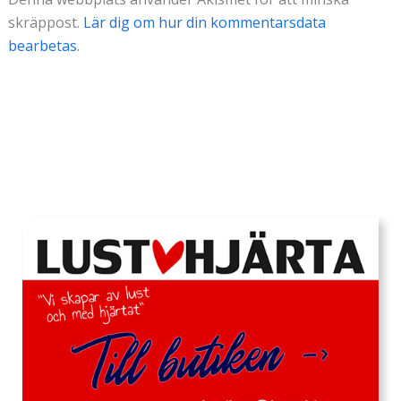
skräppost.
Lär dig om hur din kommentarsdata
bearbetas
.