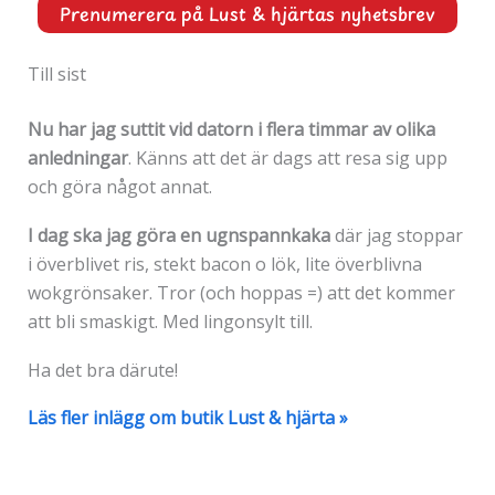
Prenumerera på Lust & hjärtas nyhetsbrev
Till sist
Nu har jag suttit vid datorn i flera timmar av olika
anledningar
. Känns att det är dags att resa sig upp
och göra något annat.
I dag ska jag göra en ugnspannkaka
där jag stoppar
i överblivet ris, stekt bacon o lök, lite överblivna
wokgrönsaker. Tror (och hoppas =) att det kommer
att bli smaskigt. Med lingonsylt till.
Ha det bra därute!
Läs fler inlägg om butik Lust & hjärta »