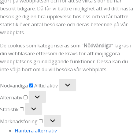
gjort på webbplatsen och för att se vilka sidor du har
besökt tidigare. Då får vi bättre möjlighet att vid ditt nästa
besök ge dig en bra upplevelse hos oss och vi får bättre
statistik över antal besökare och deras beteende på vår
webbplats.
De cookies som kategoriseras som "
Nödvändiga
" lagras i
din webbläsare eftersom de krävs för att möjliggöra
webbplatsens grundläggande funktioner. Dessa kan du
inte välja bort om du vill besöka vår webbplats.
Nödvändiga
Nödvändiga
Alltid aktiv
Alternativ
Alternativ
Statistik
Statistik
Marknadsföring
Marknadsföring
Hantera alternativ