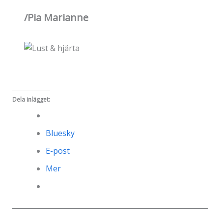
/Pia Marianne
Dela inlägget:
Bluesky
E-post
Mer