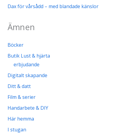
Dax för vårsådd – med blandade känslor
Ämnen
Böcker
Butik Lust & hjärta
erbjudande
Digitalt skapande
Ditt & datt
Film & serier
Handarbete & DIY
Här hemma
I stugan