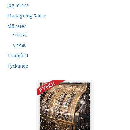
Jag minns
Matlagning & kök
Mönster
stickat
virkat
Trädgård
Tyckande