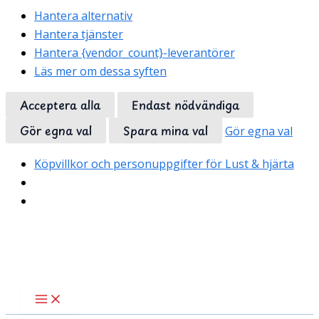
Hantera alternativ
Hantera tjänster
Hantera {vendor_count}-leverantörer
Läs mer om dessa syften
Acceptera alla
Endast nödvändiga
Gör egna val
Spara mina val
Gör egna val
Köpvillkor och personuppgifter för Lust & hjärta
Hoppa
till
innehåll