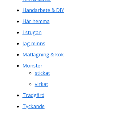
Handarbete & DIY
Här hemma
I stugan
Jag minns
Matlagning & kök
Mönster
stickat
virkat
Trädgård
Tyckande