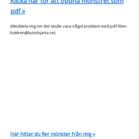
Klicka här för att öppna mönstret som
pdf »
(Meddela mig om det skulle vara något problem med pdf-filen:
butiken@lustohjarta.se)
Här hittar du fler mönster från mig »