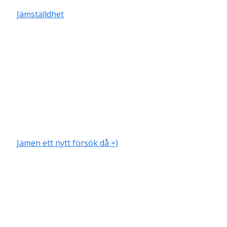
Jämställdhet
Jamen ett nytt försök då =)