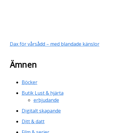
Dax för vårsådd – med blandade känslor
Ämnen
Böcker
Butik Lust & hjärta
erbjudande
Digitalt skapande
Ditt & datt
Film & serier