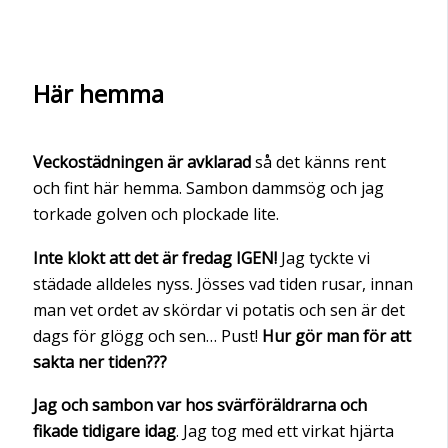
Här hemma
Veckostädningen är avklarad
så det känns rent
och fint här hemma. Sambon dammsög och jag
torkade golven och plockade lite.
Inte klokt att det är fredag IGEN!
Jag tyckte vi
städade alldeles nyss. Jösses vad tiden rusar, innan
man vet ordet av skördar vi potatis och sen är det
dags för glögg och sen… Pust!
Hur gör man för att
sakta ner tiden???
Jag och sambon var hos svärföräldrarna och
fikade tidigare idag
. Jag tog med ett virkat hjärta