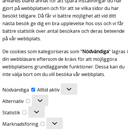
används bland annat för att spara inställningar du har
gjort på webbplatsen och för att se vilka sidor du har
besökt tidigare. Då får vi bättre möjlighet att vid ditt
nästa besök ge dig en bra upplevelse hos oss och vi får
bättre statistik över antal besökare och deras beteende
på vår webbplats.
De cookies som kategoriseras som "
Nödvändiga
" lagras i
din webbläsare eftersom de krävs för att möjliggöra
webbplatsens grundläggande funktioner. Dessa kan du
inte välja bort om du vill besöka vår webbplats.
Nödvändiga
Nödvändiga
Alltid aktiv
Alternativ
Alternativ
Statistik
Statistik
Marknadsföring
Marknadsföring