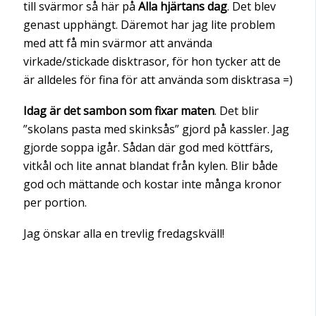
till svärmor så här på
Alla hjärtans dag
. Det blev
genast upphängt. Däremot har jag lite problem
med att få min svärmor att använda
virkade/stickade disktrasor, för hon tycker att de
är alldeles för fina för att använda som disktrasa =)
Idag är det sambon som fixar maten
. Det blir
”skolans pasta med skinksås” gjord på kassler. Jag
gjorde soppa igår. Sådan där god med köttfärs,
vitkål och lite annat blandat från kylen. Blir både
god och mättande och kostar inte många kronor
per portion.
Jag önskar alla en trevlig fredagskväll!