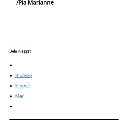
/Pia Marianne
Dela inlägget:
Bluesky
E-post
Mer