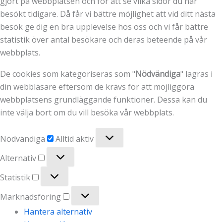
gjort på webbplatsen och för att se vilka sidor du har
besökt tidigare. Då får vi bättre möjlighet att vid ditt nästa
besök ge dig en bra upplevelse hos oss och vi får bättre
statistik över antal besökare och deras beteende på vår
webbplats.
De cookies som kategoriseras som "
Nödvändiga
" lagras i
din webbläsare eftersom de krävs för att möjliggöra
webbplatsens grundläggande funktioner. Dessa kan du
inte välja bort om du vill besöka vår webbplats.
Nödvändiga
Nödvändiga
Alltid aktiv
Alternativ
Alternativ
Statistik
Statistik
Marknadsföring
Marknadsföring
Hantera alternativ