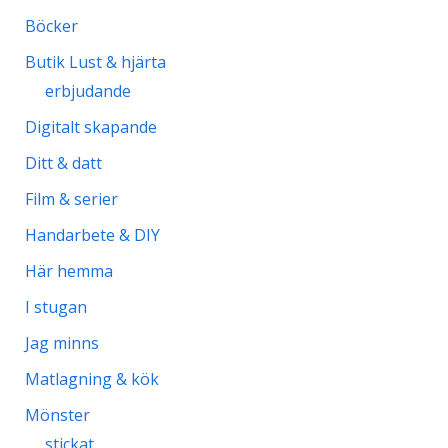
Böcker
Butik Lust & hjärta
erbjudande
Digitalt skapande
Ditt & datt
Film & serier
Handarbete & DIY
Här hemma
I stugan
Jag minns
Matlagning & kök
Mönster
stickat