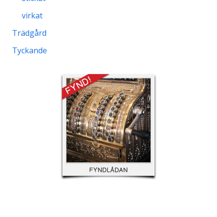
virkat
Trädgård
Tyckande