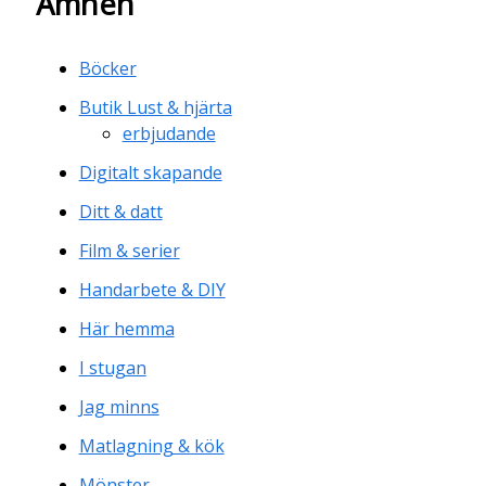
Ämnen
Böcker
Butik Lust & hjärta
erbjudande
Digitalt skapande
Ditt & datt
Film & serier
Handarbete & DIY
Här hemma
I stugan
Jag minns
Matlagning & kök
Mönster