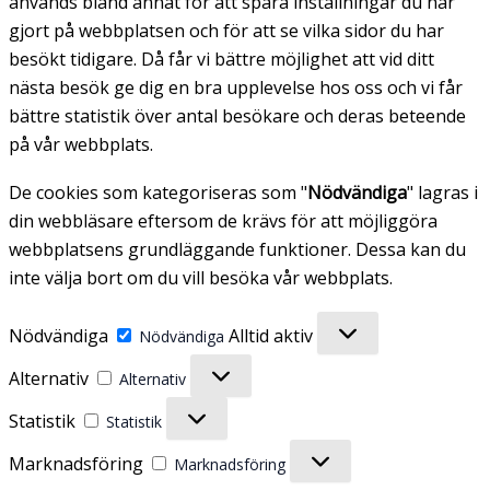
används bland annat för att spara inställningar du har
gjort på webbplatsen och för att se vilka sidor du har
besökt tidigare. Då får vi bättre möjlighet att vid ditt
nästa besök ge dig en bra upplevelse hos oss och vi får
bättre statistik över antal besökare och deras beteende
på vår webbplats.
De cookies som kategoriseras som "
Nödvändiga
" lagras i
din webbläsare eftersom de krävs för att möjliggöra
webbplatsens grundläggande funktioner. Dessa kan du
inte välja bort om du vill besöka vår webbplats.
Nödvändiga
Alltid aktiv
Nödvändiga
Alternativ
Alternativ
Statistik
Statistik
Marknadsföring
Marknadsföring