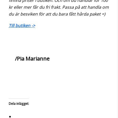
finfina priser i butiken. Och om du handlar för 100
kr eller mer får du fri frakt. Passa på att handla om
du är besviken för att du bara fått hårda paket =)
Till butiken ->
/Pia Marianne
Dela inlägget: