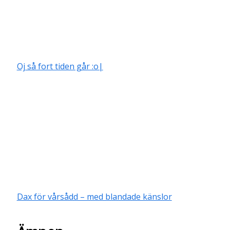
Oj så fort tiden går :o|
Dax för vårsådd – med blandade känslor