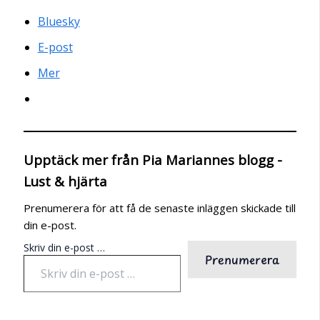
Bluesky
E-post
Mer
Upptäck mer från Pia Mariannes blogg -
Lust & hjärta
Prenumerera för att få de senaste inläggen skickade till
din e-post.
Skriv din e-post …
Prenumerera