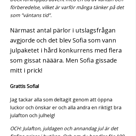
förberedelse, vilket är varför många tänker på det
som ”väntans tid”.
Närmast antal pärlor i utslagsfrågan
avgjorde och det blev Sofia som vann
julpaketet i hård konkurrens med flera
som gissat nääära. Men Sofia gissade
mitt i prick!
Grattis Sofia!
Jag tackar alla som deltagit genom att öppna
luckor och önskar er och alla andra en riktigt bra
julafton och julhelg!
OCH: Julafton, juldagen och annandag jul är det