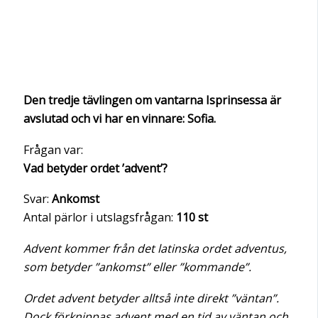
Den tredje tävlingen om vantarna Isprinsessa är
avslutad och vi har en vinnare: Sofia.
Frågan var:
Vad betyder ordet ’advent’?
Svar:
Ankomst
Antal pärlor i utslagsfrågan:
110 st
Advent kommer från det latinska ordet adventus,
som betyder ”ankomst” eller ”kommande”.
Ordet advent betyder alltså inte direkt ”väntan”.
Dock förknippas advent med en tid av väntan och