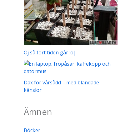
Oj så fort tiden går :o|
Dax för vårsådd – med blandade
känslor
Ämnen
Böcker