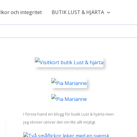
lkor och integritet
BUTIK LUST & HJÄRTA
I första hand en blogg för butik Lust & hjärta men
jag skriver utöver det om lite allt möjligt.