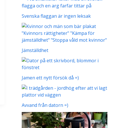
Svenska flaggan är ingen leksak
Jämställdhet
Jamen ett nytt försök då =)
Avvand från datorn =)