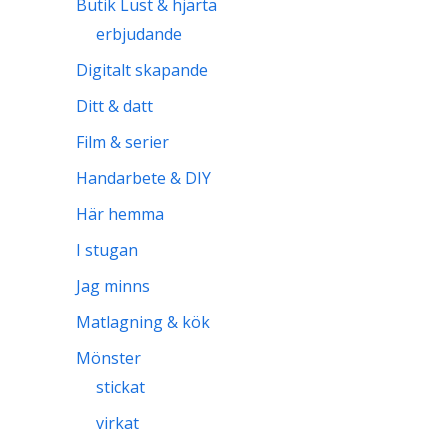
Butik Lust & hjärta
erbjudande
Digitalt skapande
Ditt & datt
Film & serier
Handarbete & DIY
Här hemma
I stugan
Jag minns
Matlagning & kök
Mönster
stickat
virkat